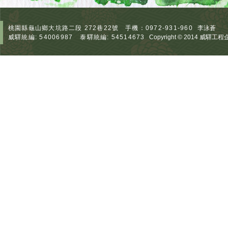
桃園縣龜山鄉大坑路二段 272巷22號
手機：0972-931-960
李泳蒼
電
威驛統編: 54006987
泰驛統編: 54514673
Copyright © 2014 威